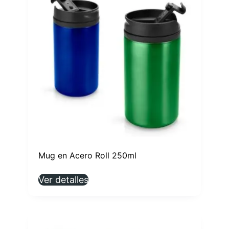
Mug en Acero Roll 250ml
Ver detalles