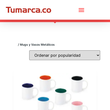
Inicio
/ Mugs y Vasos Metálicos