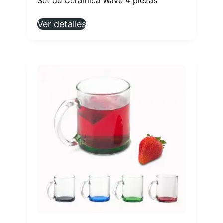
Set de Cerámica Wave 4 piezas
Ver detalles