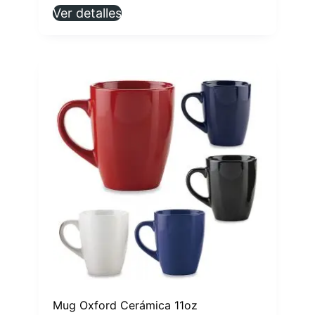
Ver detalles
Mug Oxford Cerámica 11oz