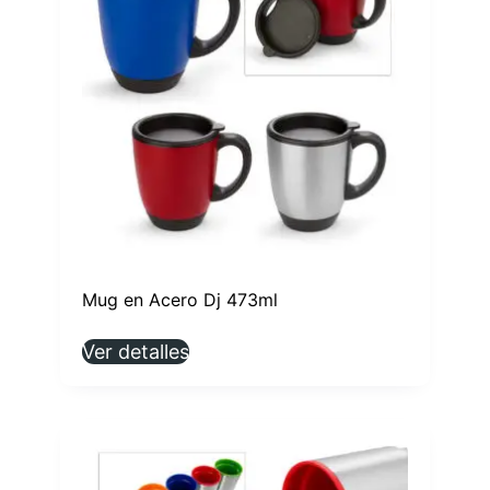
Mug en Acero Dj 473ml
Ver detalles