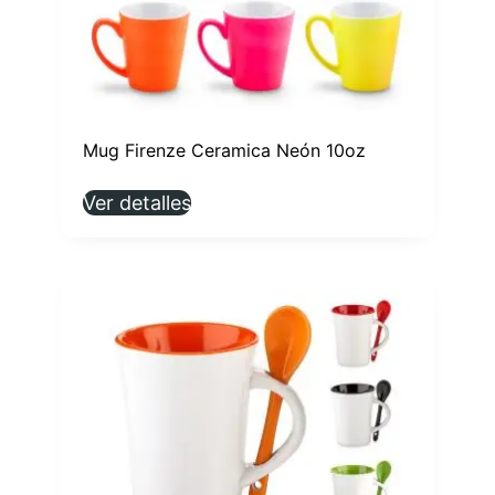
Mug Firenze Ceramica Neón 10oz
Ver detalles