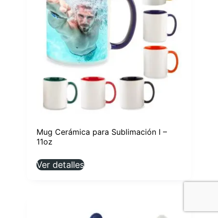
Mug Cerámica para Sublimación I –
11oz
Ver detalles