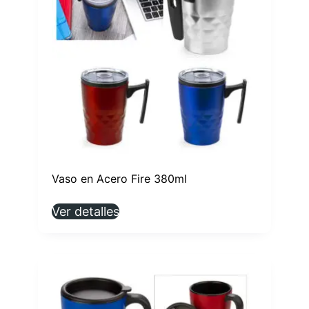
Vaso en Acero Fire 380ml
Ver detalles