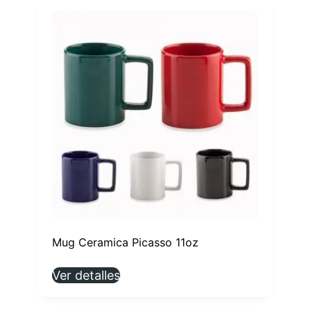
Mug Ceramica Picasso 11oz
Ver detalles