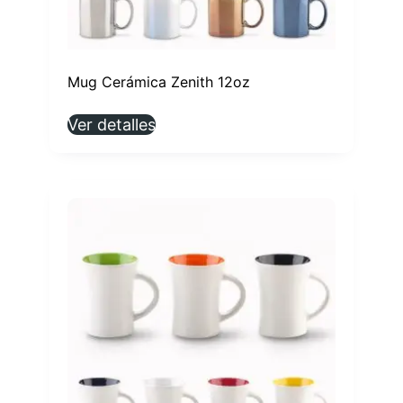
Mug Cerámica Zenith 12oz
Ver detalles