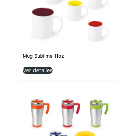
Mug Sublime 11oz
Ver detalles