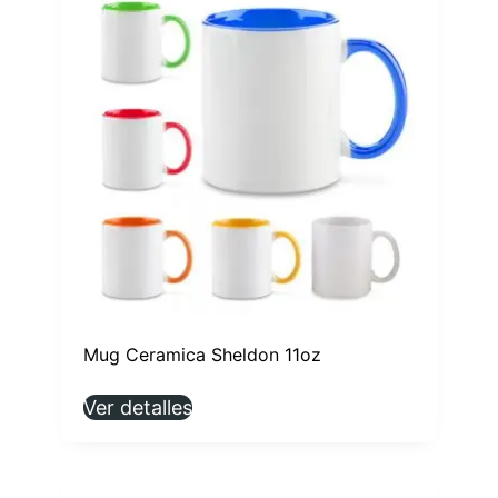
Mug Ceramica Sheldon 11oz
Ver detalles