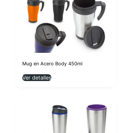
Mug en Acero Body 450ml
Ver detalles