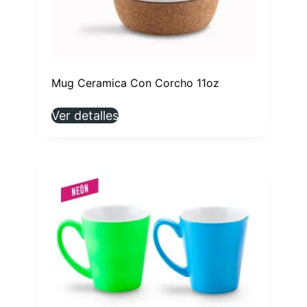
Mug Ceramica Con Corcho 11oz
Ver detalles