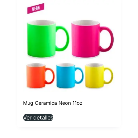
Mug Ceramica Neon 11oz
Ver detalles