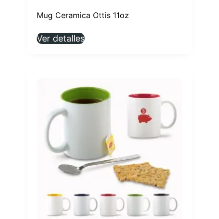
Mug Ceramica Ottis 11oz
Ver detalles