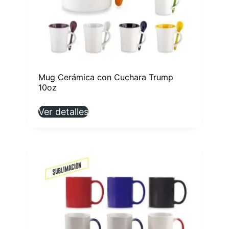
Mug Cerámica con Cuchara Trump
10oz
Ver detalles