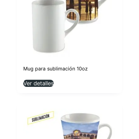
Mug para sublimación 10oz
Ver detalles