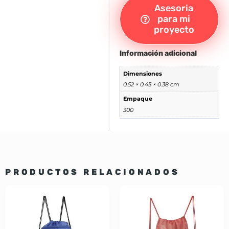
Asesoria
para mi
proyecto
Información adicional
Dimensiones
0.52 × 0.45 × 0.38 cm
Empaque
300
PRODUCTOS RELACIONADOS