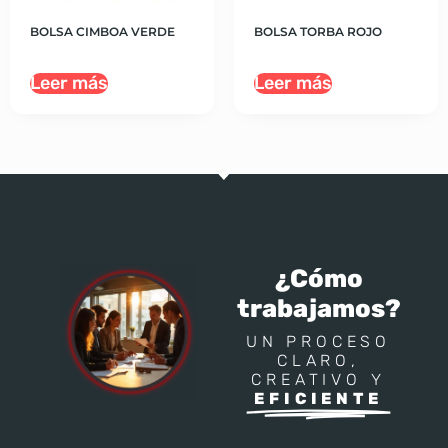
BOLSA CIMBOA VERDE
BOLSA TORBA ROJO
Leer más
Leer más
¿Cómo
trabajamos?
UN PROCESO
CLARO,
CREATIVO Y
EFICIENTE