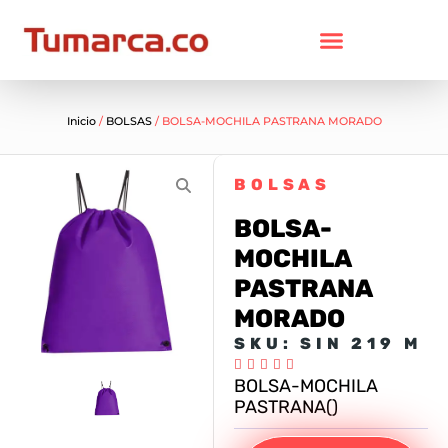
Inicio
/
BOLSAS
/ BOLSA-MOCHILA PASTRANA MORADO
BOLSAS
BOLSA-
MOCHILA
PASTRANA
MORADO
SKU: SIN 219 M





BOLSA-MOCHILA
PASTRANA()