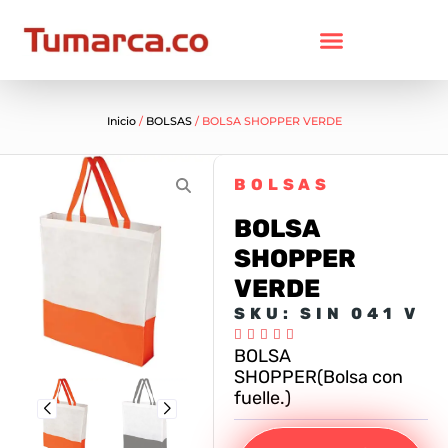
Inicio
/
BOLSAS
/ BOLSA SHOPPER VERDE
BOLSAS
BOLSA
SHOPPER
VERDE
SKU: SIN 041 V





BOLSA
SHOPPER(Bolsa con
fuelle.)