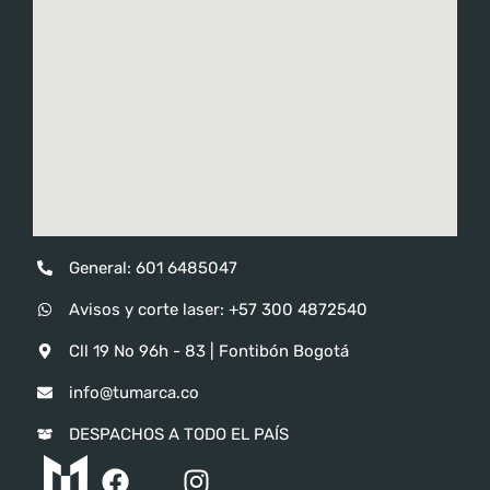
General: 601 6485047
Avisos y corte laser: ‪‪+57 300 4872540‬
Cll 19 No 96h - 83 | Fontibón Bogotá
info@tumarca.co
DESPACHOS A TODO EL PAÍS