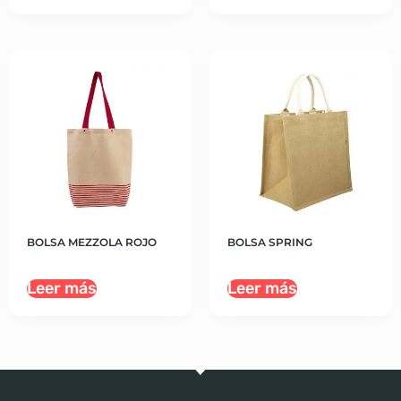
BOLSA MEZZOLA ROJO
BOLSA SPRING
Leer más
Leer más