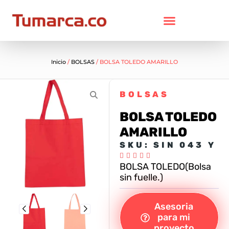
Inicio
/
BOLSAS
/ BOLSA TOLEDO AMARILLO
BOLSAS
BOLSA TOLEDO
AMARILLO
SKU: SIN 043 Y





BOLSA TOLEDO(Bolsa
sin fuelle.)
Asesoria
para mi
proyecto