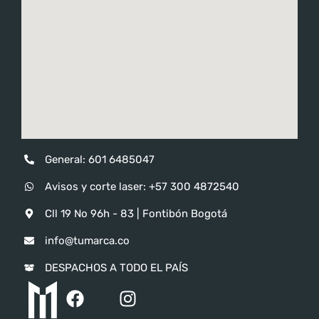
General: 601 6485047
Avisos y corte laser: ‪‪+57 300 4872540‬
Cll 19 No 96h - 83 | Fontibón Bogotá
info@tumarca.co
DESPACHOS A TODO EL PAÍS