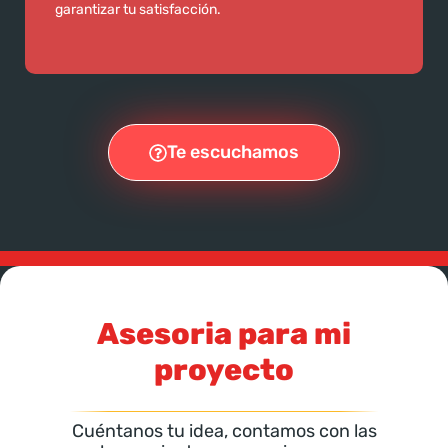
garantizar tu satisfacción.
Te escuchamos
Asesoria para mi
proyecto
Cuéntanos tu idea, contamos con las