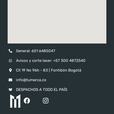
General: 601 6485047
Avisos y corte laser: ‪‪+57 300 4872540‬
Cll 19 No 96h - 83 | Fontibón Bogotá
info@tumarca.co
DESPACHOS A TODO EL PAÍS