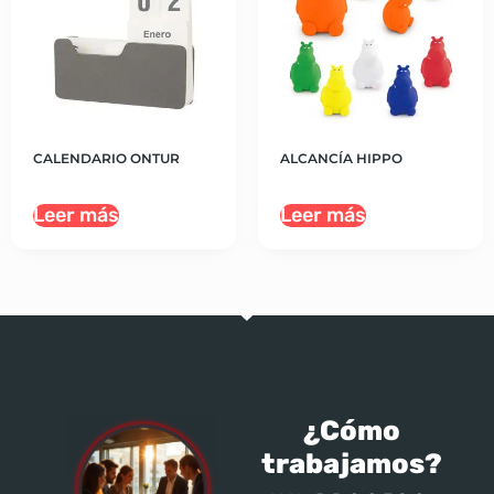
CALENDARIO ONTUR
ALCANCÍA HIPPO
Leer más
Leer más
¿Cómo
trabajamos?