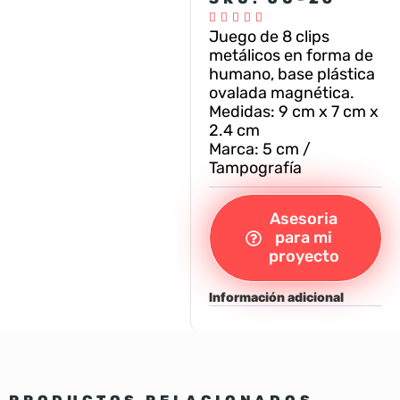





Juego de 8 clips
metálicos en forma de
humano, base plástica
ovalada magnética.
Medidas: 9 cm x 7 cm x
2.4 cm
Marca: 5 cm /
Tampografía
Asesoria
para mi
proyecto
Información adicional