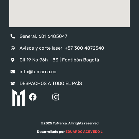
General: 601 6485047
Avisos y corte laser: ‪‪+57 300 4872540‬
Cll 19 No 96h - 83 | Fontibón Bogotá
info@tumarca.co
DESPACHOS A TODO EL PAÍS
©2025 TuMarca. All rights reserved
Desarrollado por
EDUARDO ACEVEDO L