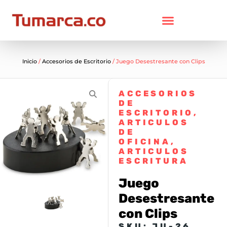
Inicio
/
Accesorios de Escritorio
/ Juego Desestresante con Clips
ACCESORIOS
DE
ESCRITORIO
,
ARTICULOS
DE
OFICINA
,
ARTICULOS
ESCRITURA
Juego
Desestresante
con Clips
SKU: JU-26