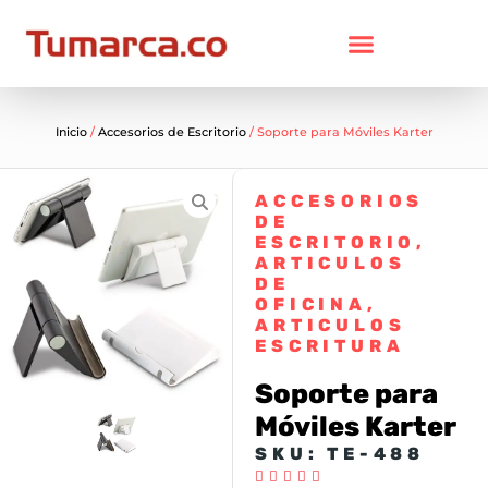
Inicio
/
Accesorios de Escritorio
/ Soporte para Móviles Karter
ACCESORIOS
DE
ESCRITORIO
,
ARTICULOS
DE
OFICINA
,
ARTICULOS
ESCRITURA
Soporte para
Móviles Karter
SKU: TE-488




