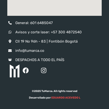
General: 601 6485047
Avisos y corte laser: ‪‪+57 300 4872540‬
Cll 19 No 96h - 83 | Fontibón Bogotá
info@tumarca.co
DESPACHOS A TODO EL PAÍS
©2025 TuMarca. All rights reserved
Desarrollado por
EDUARDO ACEVEDO L