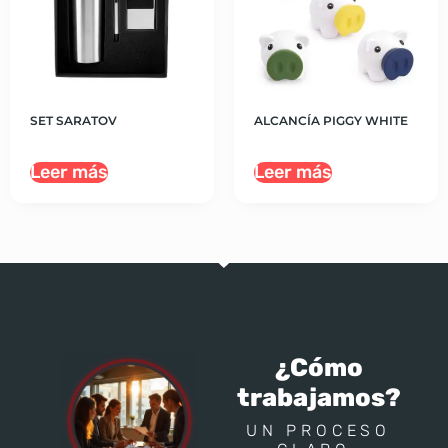
SET SARATOV
ALCANCÍA PIGGY WHITE
Leer más
Leer más
¿Cómo
trabajamos?
UN PROCESO